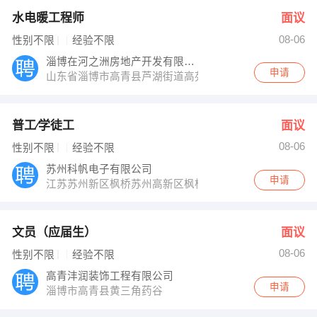
水电暖工程师
面议
08-06
性别不限
经验不限
淄博在河之洲房地产开发有限公司
申请
山东省淄博市高青县芦湖街道高苑东路8号
普工∕学徒工
面议
08-06
性别不限
经验不限
苏州科帆电子有限公司
申请
江苏苏州新区枫桥苏州高新区枫桥工业园
文员（应届生）
面议
08-06
性别不限
经验不限
高青沣润装饰工程有限公司
申请
淄博市高青县黄三角药谷