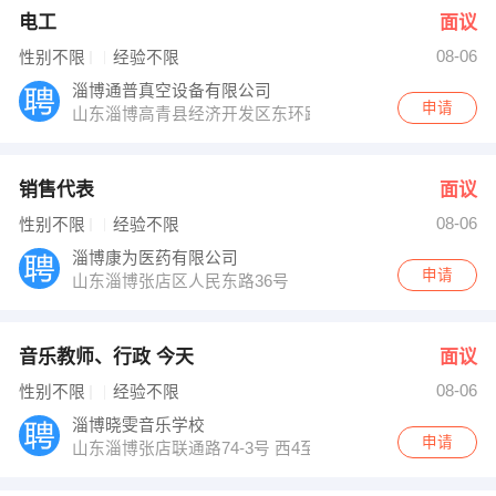
电工
面议
08-06
性别不限
经验不限
淄博通普真空设备有限公司
申请
山东淄博高青县经济开发区东环路中段
销售代表
面议
08-06
性别不限
经验不限
淄博康为医药有限公司
申请
山东淄博张店区人民东路36号
音乐教师、行政 今天
面议
08-06
性别不限
经验不限
淄博晓雯音乐学校
申请
山东淄博张店联通路74-3号 西4至西5路之间路北 天立花