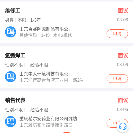
维修工
面议
08-06
男性
不限
1-3年
山东百赛陶瓷制品有限公司
申请
其他性质
1-49
水电/机修
氩弧焊工
面议
08-06
性别不限
经验不限
山东中大环境科技有限公司
申请
山东淄博高青台湾工业园一路2号
销售代表
面议
08-06
性别不限
经验不限
重庆希尔安药业有限公司潍坊办事处
申请
山东潍坊和平路健康街路口