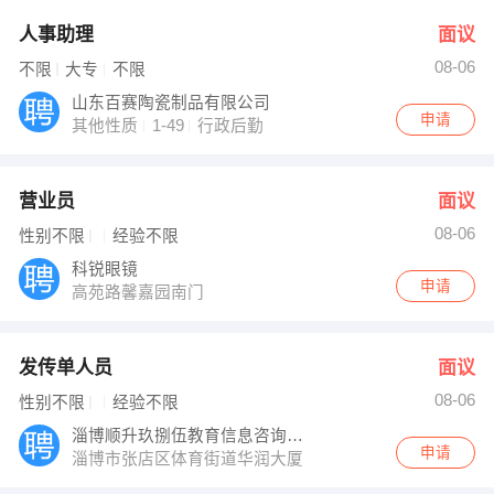
人事助理
面议
08-06
不限
大专
不限
山东百赛陶瓷制品有限公司
申请
其他性质
1-49
行政后勤
营业员
面议
08-06
性别不限
经验不限
科锐眼镜
申请
高苑路馨嘉园南门
发传单人员
面议
08-06
性别不限
经验不限
淄博顺升玖捌伍教育信息咨询服务有限公司
申请
淄博市张店区体育街道华润大厦