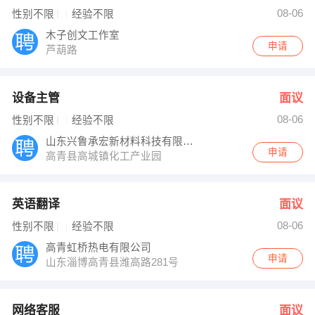
耿亮 发布 [英语翻译 ] 招聘信息
08-06
性别不限
经验不限
田鹏飞 发布 [网络客服 ] 招聘信息
张 发布 [操作工 ] 招聘信息
木子创文工作室
【山东润鑫新材料科技有限公司】 强势入驻
申请
芦葫路
设备主管
面议
08-06
性别不限
经验不限
山东兴鲁承宏新材料科技有限公司
申请
高青县高城镇化工产业园
英语翻译
面议
08-06
性别不限
经验不限
高青虹桥热电有限公司
申请
山东淄博高青县潍高路281号
网络客服
面议