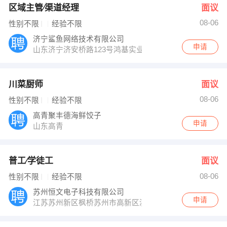
区域主管∕渠道经理
面议
08-06
性别不限
经验不限
济宁鲨鱼网络技术有限公司
申请
山东济宁济安桥路123号鸿基实业
川菜厨师
面议
08-06
性别不限
经验不限
高青聚丰德海鲜饺子
申请
山东高青
普工∕学徒工
面议
08-06
性别不限
经验不限
苏州恒文电子科技有限公司
申请
江苏苏州新区枫桥苏州市高新区滨河路