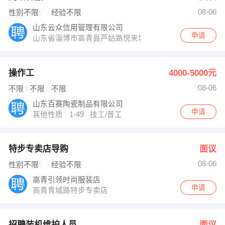
08-06
性别不限
经验不限
山东云众信用管理有限公司
申请
山东省淄博市高青县芦姑路悦来城西北角
操作工
4000-5000元
08-06
不限
不限
不限
山东百赛陶瓷制品有限公司
申请
其他性质
1-49
技工/普工
特步专卖店导购
面议
08-06
性别不限
经验不限
高青引领时尚服装店
申请
高青青城路特步专卖店
招聘装机维护人员
面议