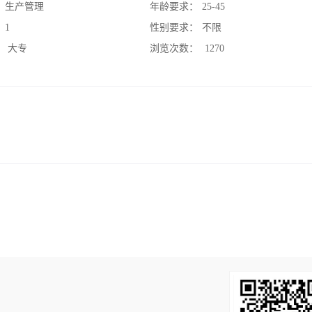
：
生产管理
年龄要求：
25-45
：
1
性别要求：
不限
：
大专
浏览次数：
1270