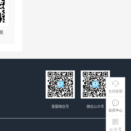
息
在线客服
客服微信号
微信公众号
会员中心
公 众 号