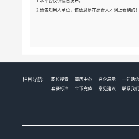
1.本平台仅供信息发布。
2.请告知用人单位，该信息是在高青人才网上看到的
栏目导航:
职位搜索
简历中心
名企展示
一句话
套餐标准
金币充值
意见建议
联系我