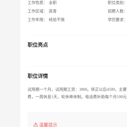
工作性质：
全职
职位类别
工作区域：
高青
招聘人数
工作年限：
经验不限
学历要求
职位亮点
职位详情
试用期一个月，试用期工资：3800。转正以后4500
费，一周休息1天，轮休串休制。电话费补助每个月100
温馨提示