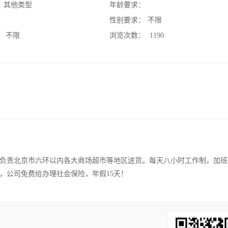
：
其他类型
年龄要求：
：
性别要求：
不限
：
不限
浏览次数：
1190
，主要负责北京市六环以内各大商场超市等地区送货。每天八小时工作制，加
元，公司免费给办理社会保险，年假15天！