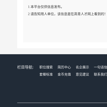
1.本平台仅供信息发布。
2.请告知用人单位，该信息是在高青人才网上看到的
栏目导航:
职位搜索
简历中心
名企展示
一句话
套餐标准
金币充值
意见建议
联系我