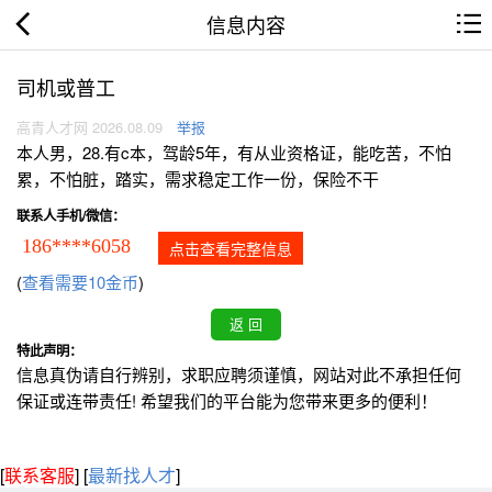
信息内容
司机或普工
高青人才网 2026.08.09
举报
本人男，28.有c本，驾龄5年，有从业资格证，能吃苦，不怕
累，不怕脏，踏实，需求稳定工作一份，保险不干
联系人手机/微信：
186****6058
点击查看完整信息
(
查看需要10金币
)
特此声明：
信息真伪请自行辨别，求职应聘须谨慎，网站对此不承担任何
保证或连带责任! 希望我们的平台能为您带来更多的便利！
[
联系客服
]
[
最新找人才
]