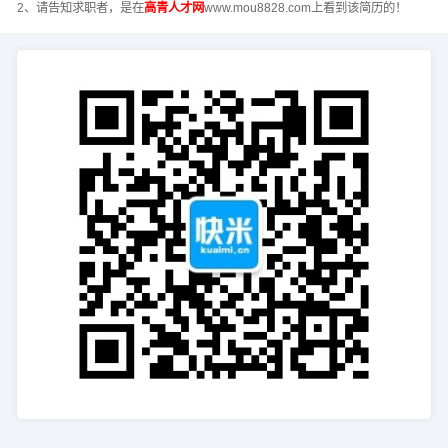
2、请告知求职者，是在
高青人才网
www.mou8828.com上看到该简历的！