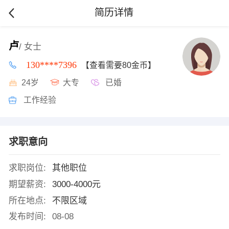
简历详情
卢
/ 女士
130****7396
【查看需要80金币】
24岁
大专
已婚
工作经验
求职意向
求职岗位:
其他职位
期望薪资:
3000-4000元
所在地点:
不限区域
发布时间:
08-08